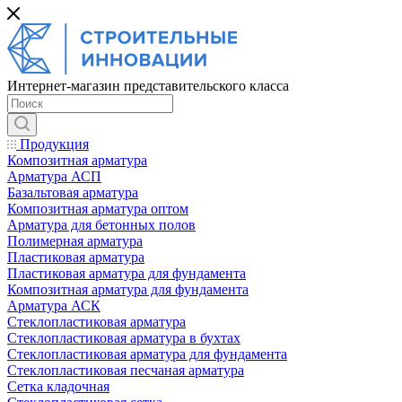
Интернет-магазин представительского класса
Продукция
Композитная арматура
Арматура АСП
Базальтовая арматура
Композитная арматура оптом
Арматура для бетонных полов
Полимерная арматура
Пластиковая арматура
Пластиковая арматура для фундамента
Композитная арматура для фундамента
Арматура АСК
Cтеклопластиковая арматура
Стеклопластиковая арматура в бухтах
Стеклопластиковая арматура для фундамента
Стеклопластиковая песчаная арматура
Сетка кладочная