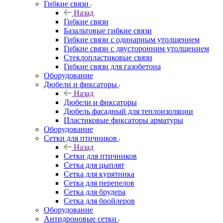
Гибкие связи
Назад
Гибкие связи
Базальтовые гибкие связи
Гибкие связи с одинарным утолщением
Гибкие связи с двусторонним утолщением
Стеклопластиковые связи
Гибкие связи для газобетона
Оборудование
Дюбели и фиксаторы
Назад
Дюбели и фиксаторы
Дюбель фасадный для теплоизоляции
Пластиковые фиксаторы арматуры
Оборудование
Сетки для птичников
Назад
Сетки для птичников
Сетка для цыплят
Сетка для курятника
Сетка для перепелов
Сетка для брудера
Сетка для бройлеров
Оборудование
Антидроновые сетки