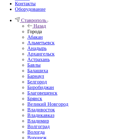
Контакты
Оборудование
Ставрополь
Назад
Города
Абакан
Альметьевск
Анадырь
Архангельск
Астрахань
Бавлы
Балашиха
Барнаул
Белгород
Биробиджан
Благовещенск
Брянск
Великий Новгород
Владивосток
Владикавказ
Владимир
Волгоград
Вологда
Воронеж