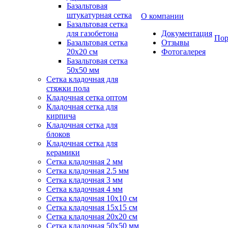
Базальтовая
штукатурная сетка
О компании
Базальтовая сетка
для газобетона
Документация
Пор
Базальтовая сетка
Отзывы
20x20 см
Фотогалерея
Базальтовая сетка
50x50 мм
Сетка кладочная для
стяжки пола
Кладочная сетка оптом
Кладочная сетка для
кирпича
Кладочная сетка для
блоков
Кладочная сетка для
керамики
Сетка кладочная 2 мм
Сетка кладочная 2.5 мм
Сетка кладочная 3 мм
Сетка кладочная 4 мм
Сетка кладочная 10x10 см
Сетка кладочная 15x15 см
Сетка кладочная 20x20 см
Сетка кладочная 50x50 мм