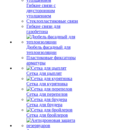
Гибкие связи с
двусторонним
утолщением
Стеклопластиковые связи
Гибкие связи для
газобетона
Дюбель фасадный для
теплоизоляции
Пластиковые фиксаторы
арматуры
Сетка для цыплят
Сетка для курятника
Сетка для перепелов
Сетка для брудера
Сетка для бройлеров