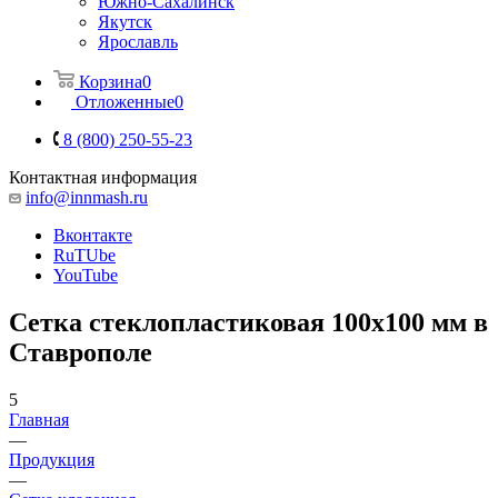
Южно-Сахалинск
Якутск
Ярославль
Корзина
0
Отложенные
0
8 (800) 250-55-23
Контактная информация
info@innmash.ru
Вконтакте
RuTUbe
YouTube
Сетка стеклопластиковая 100x100 мм в
Ставрополе
5
Главная
—
Продукция
—