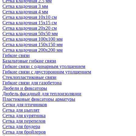
Сетка кладочная 2.5 мм
Сетка кладочная 3 мм
Сетка кладочная 4 мм
Сетка кладочная 10x10 см
Сетка кладочная 15x15 см
Сетка кладочная 20x20 см
Сетка кладочная 50x50 мм
Сетка кладочная 100x100 мм
Сетка кладочная 150x150 мм
Сетка кладочная 200x200 мм
Гибкие связи
Базальтовые гибкие связи
Гибкие связи с одинарным утолщением
Гибкие связи с двусторонним утолщением
Стеклопластиковые связи
Гибкие связи для газобетона
Дюбели и фиксаторы
Дюбель фасадный для теплоизоляции
Пластиковые фиксаторы арматуры
Сетки для птичников
Сетка для цыплят
Сетка для курятника
Сетка для перепелов
Сетка для брудера
Сетка для бройлеров