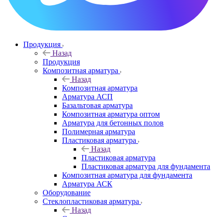
Продукция
Назад
Продукция
Композитная арматура
Назад
Композитная арматура
Арматура АСП
Базальтовая арматура
Композитная арматура оптом
Арматура для бетонных полов
Полимерная арматура
Пластиковая арматура
Назад
Пластиковая арматура
Пластиковая арматура для фундамента
Композитная арматура для фундамента
Арматура АСК
Оборудование
Cтеклопластиковая арматура
Назад