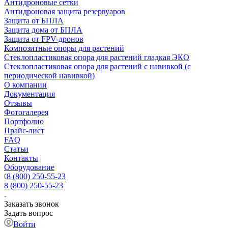
Антидроновые сетки
Антидроновая защита резервуаров
Защита от БПЛА
Защита дома от БПЛА
Защита от FPV-дронов
Композитные опоры для растений
Стеклопластиковая опора для растений гладкая ЭКО
Стеклопластиковая опора для растений с навивкой (с
периодической навивкой)
О компании
Документация
Отзывы
Фотогалерея
Портфолио
Прайс-лист
FAQ
Статьи
Контакты
Оборудование
8 (800) 250-55-23
8 (800) 250-55-23
Заказать звонок
Задать вопрос
Войти