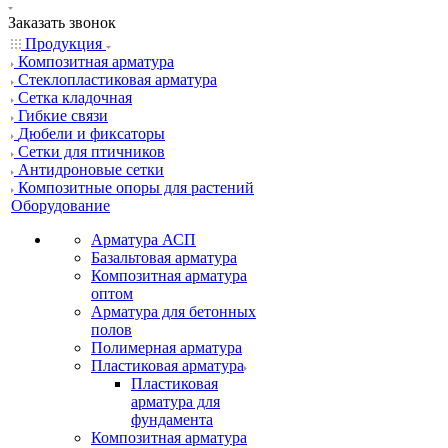
Заказать звонок
Продукция
Композитная арматура
Cтеклопластиковая арматура
Сетка кладочная
Гибкие связи
Дюбели и фиксаторы
Сетки для птичников
Антидроновые сетки
Композитные опоры для растений
Оборудование
Арматура АСП
Базальтовая арматура
Композитная арматура
оптом
Арматура для бетонных
полов
Полимерная арматура
Пластиковая арматура
Пластиковая
арматура для
фундамента
Композитная арматура