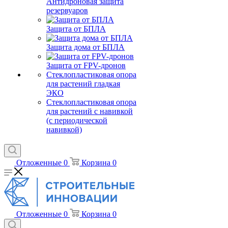
Антидроновая защита
резервуаров
Защита от БПЛА
Защита дома от БПЛА
Защита от FPV-дронов
Стеклопластиковая опора
для растений гладкая
ЭКО
Стеклопластиковая опора
для растений с навивкой
(с периодической
навивкой)
Отложенные
0
Корзина
0
Отложенные
0
Корзина
0