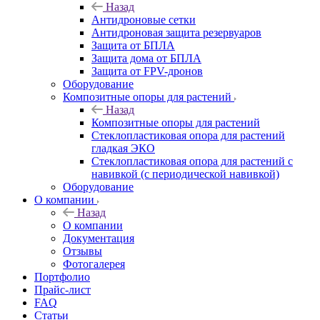
Назад
Антидроновые сетки
Антидроновая защита резервуаров
Защита от БПЛА
Защита дома от БПЛА
Защита от FPV-дронов
Оборудование
Композитные опоры для растений
Назад
Композитные опоры для растений
Стеклопластиковая опора для растений
гладкая ЭКО
Стеклопластиковая опора для растений с
навивкой (с периодической навивкой)
Оборудование
О компании
Назад
О компании
Документация
Отзывы
Фотогалерея
Портфолио
Прайс-лист
FAQ
Статьи