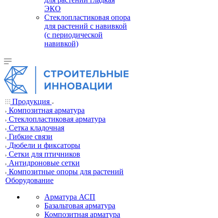
ЭКО
Стеклопластиковая опора
для растений с навивкой
(с периодической
навивкой)
Продукция
Композитная арматура
Cтеклопластиковая арматура
Сетка кладочная
Гибкие связи
Дюбели и фиксаторы
Сетки для птичников
Антидроновые сетки
Композитные опоры для растений
Оборудование
Арматура АСП
Базальтовая арматура
Композитная арматура