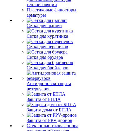
теплоизоляции
Пластиковые фиксаторы
арматуры
Сетка для цыплят
Сетка для курятника
Сетка для перепелов
Сетка для брудера
Сетка для бройлеров
Антидроновая защита
резервуаров
Защита от БПЛА
Защита дома от БПЛА
Защита от FPV-дронов
Стеклопластиковая опора
для растений гладкая