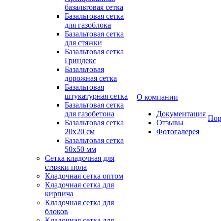
базальтовая сетка
Базальтовая сетка
для газоблока
Базальтовая сетка
для стяжки
Базальтовая сетка
Гриндекс
Базальтовая
дорожная сетка
Базальтовая
штукатурная сетка
О компании
Базальтовая сетка
для газобетона
Документация
Пор
Базальтовая сетка
Отзывы
20x20 см
Фотогалерея
Базальтовая сетка
50x50 мм
Сетка кладочная для
стяжки пола
Кладочная сетка оптом
Кладочная сетка для
кирпича
Кладочная сетка для
блоков
Кладочная сетка для