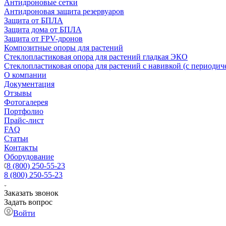
Антидроновые сетки
Антидроновая защита резервуаров
Защита от БПЛА
Защита дома от БПЛА
Защита от FPV-дронов
Композитные опоры для растений
Стеклопластиковая опора для растений гладкая ЭКО
Стеклопластиковая опора для растений с навивкой (с периодич
О компании
Документация
Отзывы
Фотогалерея
Портфолио
Прайс-лист
FAQ
Статьи
Контакты
Оборудование
8 (800) 250-55-23
8 (800) 250-55-23
Заказать звонок
Задать вопрос
Войти