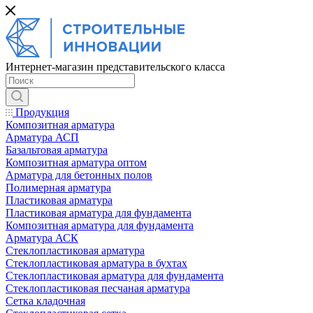
Интернет-магазин представительского класса
Продукция
Композитная арматура
Арматура АСП
Базальтовая арматура
Композитная арматура оптом
Арматура для бетонных полов
Полимерная арматура
Пластиковая арматура
Пластиковая арматура для фундамента
Композитная арматура для фундамента
Арматура АСК
Cтеклопластиковая арматура
Стеклопластиковая арматура в бухтах
Стеклопластиковая арматура для фундамента
Стеклопластиковая песчаная арматура
Сетка кладочная