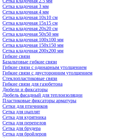
Сетка кладочная 2.5 мм
Сетка кладочная 3 мм
Сетка кладочная 4 мм
Сетка кладочная 10x10 см
Сетка кладочная 15x15 см
Сетка кладочная 20x20 см
Сетка кладочная 50x50 мм
Сетка кладочная 100x100 мм
Сетка кладочная 150x150 мм
Сетка кладочная 200x200 мм
Гибкие связи
Базальтовые гибкие связи
Гибкие связи с одинарным утолщением
Гибкие связи с двусторонним утолщением
Стеклопластиковые связи
Гибкие связи для газобетона
Дюбели и фиксаторы
Дюбель фасадный для теплоизоляции
Пластиковые фиксаторы арматуры
Сетки для птичников
Сетка для цыплят
Сетка для курятника
Сетка для перепелов
Сетка для брудера
Сетка для бройлеров