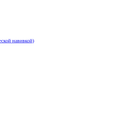
еской навивкой)