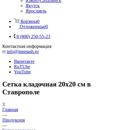
Южно-Сахалинск
Якутск
Ярославль
Корзина
0
Отложенные
0
8 (800) 250-55-23
Контактная информация
info@innmash.ru
Вконтакте
RuTUbe
YouTube
Сетка кладочная 20x20 см в
Ставрополе
3
Главная
—
Продукция
—