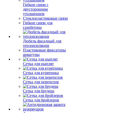
Гибкие связи с
двусторонним
утолщением
Стеклопластиковые связи
Гибкие связи для
газобетона
Дюбель фасадный для
теплоизоляции
Пластиковые фиксаторы
арматуры
Сетка для цыплят
Сетка для курятника
Сетка для перепелов
Сетка для брудера
Сетка для бройлеров