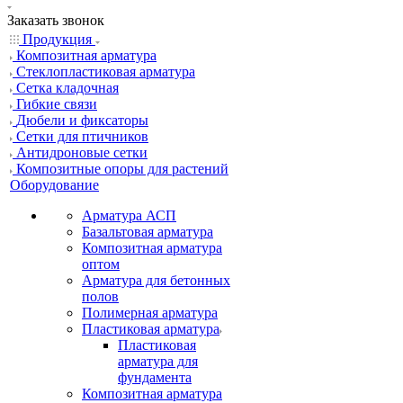
Заказать звонок
Продукция
Композитная арматура
Cтеклопластиковая арматура
Сетка кладочная
Гибкие связи
Дюбели и фиксаторы
Сетки для птичников
Антидроновые сетки
Композитные опоры для растений
Оборудование
Арматура АСП
Базальтовая арматура
Композитная арматура
оптом
Арматура для бетонных
полов
Полимерная арматура
Пластиковая арматура
Пластиковая
арматура для
фундамента
Композитная арматура