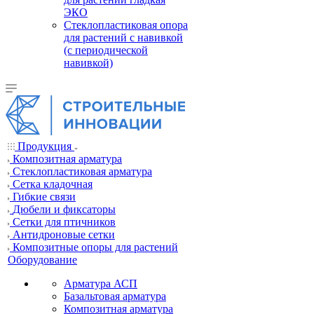
ЭКО
Стеклопластиковая опора
для растений с навивкой
(с периодической
навивкой)
Продукция
Композитная арматура
Cтеклопластиковая арматура
Сетка кладочная
Гибкие связи
Дюбели и фиксаторы
Сетки для птичников
Антидроновые сетки
Композитные опоры для растений
Оборудование
Арматура АСП
Базальтовая арматура
Композитная арматура