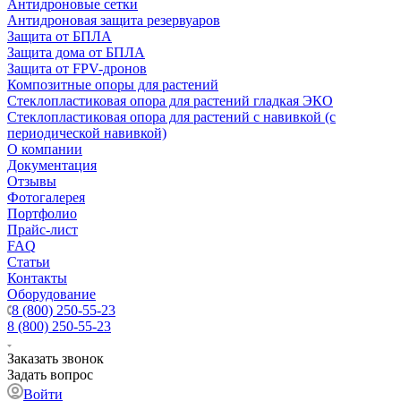
Антидроновые сетки
Антидроновая защита резервуаров
Защита от БПЛА
Защита дома от БПЛА
Защита от FPV-дронов
Композитные опоры для растений
Стеклопластиковая опора для растений гладкая ЭКО
Стеклопластиковая опора для растений с навивкой (с
периодической навивкой)
О компании
Документация
Отзывы
Фотогалерея
Портфолио
Прайс-лист
FAQ
Статьи
Контакты
Оборудование
8 (800) 250-55-23
8 (800) 250-55-23
Заказать звонок
Задать вопрос
Войти