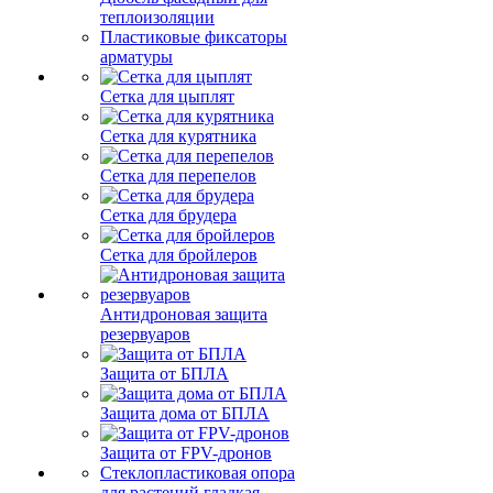
теплоизоляции
Пластиковые фиксаторы
арматуры
Сетка для цыплят
Сетка для курятника
Сетка для перепелов
Сетка для брудера
Сетка для бройлеров
Антидроновая защита
резервуаров
Защита от БПЛА
Защита дома от БПЛА
Защита от FPV-дронов
Стеклопластиковая опора
для растений гладкая