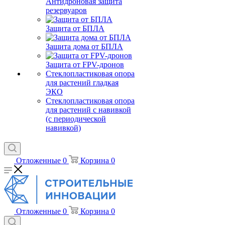
Антидроновая защита
резервуаров
Защита от БПЛА
Защита дома от БПЛА
Защита от FPV-дронов
Стеклопластиковая опора
для растений гладкая
ЭКО
Стеклопластиковая опора
для растений с навивкой
(с периодической
навивкой)
Отложенные
0
Корзина
0
Отложенные
0
Корзина
0