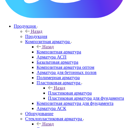
Продукция
Назад
Продукция
Композитная арматура
Назад
Композитная арматура
Арматура АСП
Базальтовая арматура
Композитная арматура оптом
Арматура для бетонных полов
Полимерная арматура
Пластиковая арматура
Назад
Пластиковая арматура
Пластиковая арматура для фундамента
Композитная арматура для фундамента
Арматура АСК
Оборудование
Cтеклопластиковая арматура
Назад