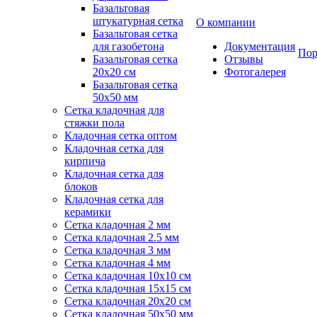
Базальтовая
штукатурная сетка
О компании
Базальтовая сетка
для газобетона
Документация
Пор
Базальтовая сетка
Отзывы
20x20 см
Фотогалерея
Базальтовая сетка
50x50 мм
Сетка кладочная для
стяжки пола
Кладочная сетка оптом
Кладочная сетка для
кирпича
Кладочная сетка для
блоков
Кладочная сетка для
керамики
Сетка кладочная 2 мм
Сетка кладочная 2.5 мм
Сетка кладочная 3 мм
Сетка кладочная 4 мм
Сетка кладочная 10x10 см
Сетка кладочная 15x15 см
Сетка кладочная 20x20 см
Сетка кладочная 50x50 мм