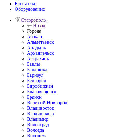
Контакты
Оборудование
Ставрополь
Назад
Города
Абакан
Альметьевск
Анадырь
Архангельск
Астрахань
Бавлы
Балашиха
Барнаул
Белгород
Биробиджан
Благовещенск
Брянск
Великий Новгород
Владивосток
Владикавказ
Владимир
Волгоград
Вологда
Воронеж