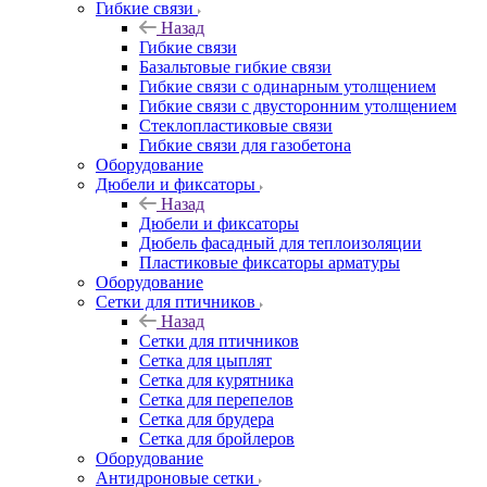
Гибкие связи
Назад
Гибкие связи
Базальтовые гибкие связи
Гибкие связи с одинарным утолщением
Гибкие связи с двусторонним утолщением
Стеклопластиковые связи
Гибкие связи для газобетона
Оборудование
Дюбели и фиксаторы
Назад
Дюбели и фиксаторы
Дюбель фасадный для теплоизоляции
Пластиковые фиксаторы арматуры
Оборудование
Сетки для птичников
Назад
Сетки для птичников
Сетка для цыплят
Сетка для курятника
Сетка для перепелов
Сетка для брудера
Сетка для бройлеров
Оборудование
Антидроновые сетки