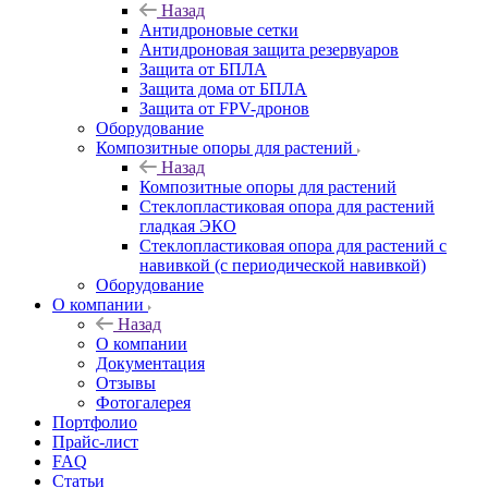
Назад
Антидроновые сетки
Антидроновая защита резервуаров
Защита от БПЛА
Защита дома от БПЛА
Защита от FPV-дронов
Оборудование
Композитные опоры для растений
Назад
Композитные опоры для растений
Стеклопластиковая опора для растений
гладкая ЭКО
Стеклопластиковая опора для растений с
навивкой (с периодической навивкой)
Оборудование
О компании
Назад
О компании
Документация
Отзывы
Фотогалерея
Портфолио
Прайс-лист
FAQ
Статьи