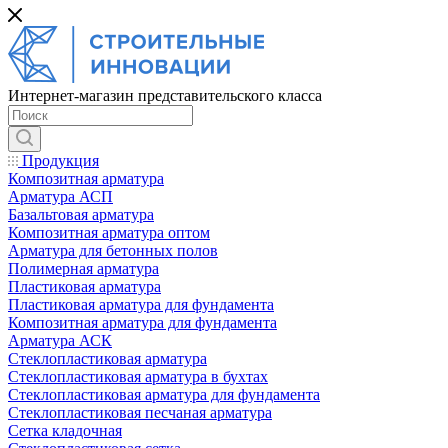
Интернет-магазин представительского класса
Продукция
Композитная арматура
Арматура АСП
Базальтовая арматура
Композитная арматура оптом
Арматура для бетонных полов
Полимерная арматура
Пластиковая арматура
Пластиковая арматура для фундамента
Композитная арматура для фундамента
Арматура АСК
Cтеклопластиковая арматура
Стеклопластиковая арматура в бухтах
Стеклопластиковая арматура для фундамента
Стеклопластиковая песчаная арматура
Сетка кладочная