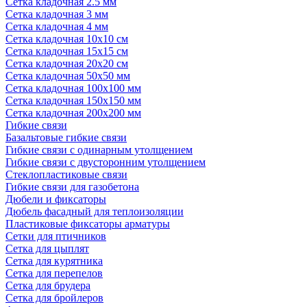
Сетка кладочная 2.5 мм
Сетка кладочная 3 мм
Сетка кладочная 4 мм
Сетка кладочная 10x10 см
Сетка кладочная 15x15 см
Сетка кладочная 20x20 см
Сетка кладочная 50x50 мм
Сетка кладочная 100x100 мм
Сетка кладочная 150x150 мм
Сетка кладочная 200x200 мм
Гибкие связи
Базальтовые гибкие связи
Гибкие связи с одинарным утолщением
Гибкие связи с двусторонним утолщением
Стеклопластиковые связи
Гибкие связи для газобетона
Дюбели и фиксаторы
Дюбель фасадный для теплоизоляции
Пластиковые фиксаторы арматуры
Сетки для птичников
Сетка для цыплят
Сетка для курятника
Сетка для перепелов
Сетка для брудера
Сетка для бройлеров