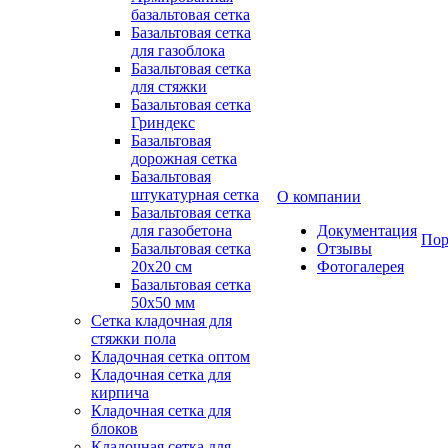
базальтовая сетка
Базальтовая сетка
для газоблока
Базальтовая сетка
для стяжки
Базальтовая сетка
Гриндекс
Базальтовая
дорожная сетка
Базальтовая
штукатурная сетка
О компании
Базальтовая сетка
для газобетона
Документация
Пор
Базальтовая сетка
Отзывы
20x20 см
Фотогалерея
Базальтовая сетка
50x50 мм
Сетка кладочная для
стяжки пола
Кладочная сетка оптом
Кладочная сетка для
кирпича
Кладочная сетка для
блоков
Кладочная сетка для