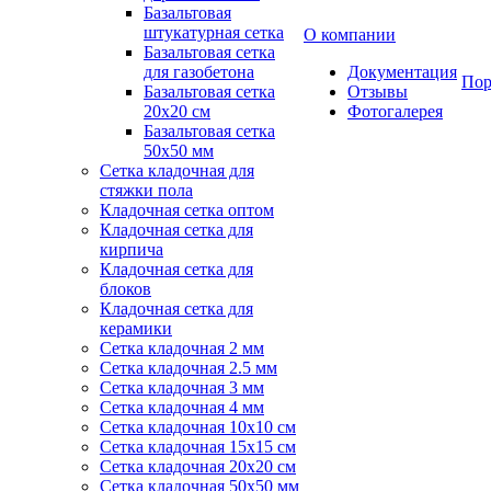
Базальтовая
штукатурная сетка
О компании
Базальтовая сетка
для газобетона
Документация
Пор
Базальтовая сетка
Отзывы
20x20 см
Фотогалерея
Базальтовая сетка
50x50 мм
Сетка кладочная для
стяжки пола
Кладочная сетка оптом
Кладочная сетка для
кирпича
Кладочная сетка для
блоков
Кладочная сетка для
керамики
Сетка кладочная 2 мм
Сетка кладочная 2.5 мм
Сетка кладочная 3 мм
Сетка кладочная 4 мм
Сетка кладочная 10x10 см
Сетка кладочная 15x15 см
Сетка кладочная 20x20 см
Сетка кладочная 50x50 мм