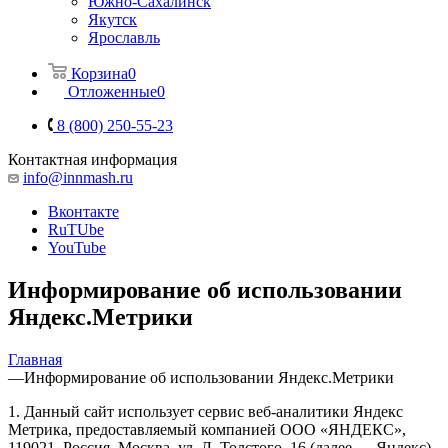
Южно-Сахалинск
Якутск
Ярославль
Корзина
0
Отложенные
0
8 (800) 250-55-23
Контактная информация
info@innmash.ru
Вконтакте
RuTUbe
YouTube
Информирование об использовании
Яндекс.Метрики
Главная
—
Информирование об использовании Яндекс.Метрики
1. Данный сайт использует сервис веб-аналитики Яндекс
Метрика, предоставляемый компанией ООО «ЯНДЕКС»,
119021, Россия, Москва, ул. Л. Толстого, 16 (далее — Яндекс).