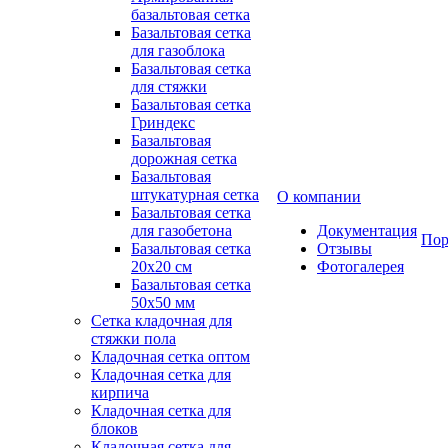
базальтовая сетка
Базальтовая сетка
для газоблока
Базальтовая сетка
для стяжки
Базальтовая сетка
Гриндекс
Базальтовая
дорожная сетка
Базальтовая
штукатурная сетка
О компании
Базальтовая сетка
для газобетона
Документация
Пор
Базальтовая сетка
Отзывы
20x20 см
Фотогалерея
Базальтовая сетка
50x50 мм
Сетка кладочная для
стяжки пола
Кладочная сетка оптом
Кладочная сетка для
кирпича
Кладочная сетка для
блоков
Кладочная сетка для