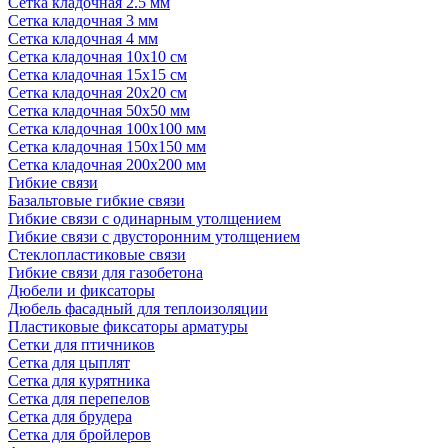
Сетка кладочная 2.5 мм
Сетка кладочная 3 мм
Сетка кладочная 4 мм
Сетка кладочная 10x10 см
Сетка кладочная 15x15 см
Сетка кладочная 20x20 см
Сетка кладочная 50x50 мм
Сетка кладочная 100x100 мм
Сетка кладочная 150x150 мм
Сетка кладочная 200x200 мм
Гибкие связи
Базальтовые гибкие связи
Гибкие связи с одинарным утолщением
Гибкие связи с двусторонним утолщением
Стеклопластиковые связи
Гибкие связи для газобетона
Дюбели и фиксаторы
Дюбель фасадный для теплоизоляции
Пластиковые фиксаторы арматуры
Сетки для птичников
Сетка для цыплят
Сетка для курятника
Сетка для перепелов
Сетка для брудера
Сетка для бройлеров