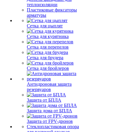
теплоизоляции
Пластиковые фиксаторы
арматуры
Сетка для цыплят
Сетка для курятника
Сетка для перепелов
Сетка для брудера
Сетка для бройлеров
Антидроновая защита
резервуаров
Защита от БПЛА
Защита дома от БПЛА
Защита от FPV-дронов
Стеклопластиковая опора
для растений гладкая