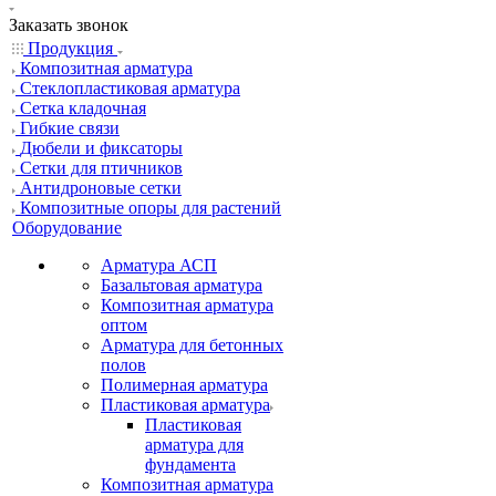
Заказать звонок
Продукция
Композитная арматура
Cтеклопластиковая арматура
Сетка кладочная
Гибкие связи
Дюбели и фиксаторы
Сетки для птичников
Антидроновые сетки
Композитные опоры для растений
Оборудование
Арматура АСП
Базальтовая арматура
Композитная арматура
оптом
Арматура для бетонных
полов
Полимерная арматура
Пластиковая арматура
Пластиковая
арматура для
фундамента
Композитная арматура