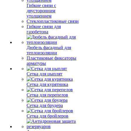
Гибкие связи с
двусторонним
утолщением
Стеклопластиковые связи
Гибкие связи для
газобетона
Дюбель фасадный для
теплоизоляции
Пластиковые фиксаторы
арматуры
Сетка для цыплят
Сетка для курятника
Сетка для перепелов
Сетка для брудера
Сетка для бройлеров