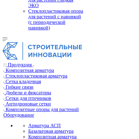
ЭКО
Стеклопластиковая опора
для растений с навивкой
(с периодической
навивкой)
Продукция
Композитная арматура
Cтеклопластиковая арматура
Сетка кладочная
Гибкие связи
Дюбели и фиксаторы
Сетки для птичников
Антидроновые сетки
Композитные опоры для растений
Оборудование
Арматура АСП
Базальтовая арматура
Композитная арматура