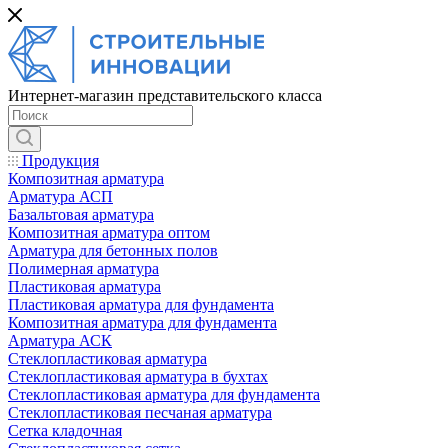
Интернет-магазин представительского класса
Продукция
Композитная арматура
Арматура АСП
Базальтовая арматура
Композитная арматура оптом
Арматура для бетонных полов
Полимерная арматура
Пластиковая арматура
Пластиковая арматура для фундамента
Композитная арматура для фундамента
Арматура АСК
Cтеклопластиковая арматура
Стеклопластиковая арматура в бухтах
Стеклопластиковая арматура для фундамента
Стеклопластиковая песчаная арматура
Сетка кладочная