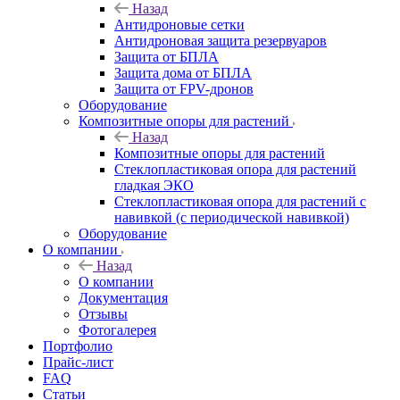
Назад
Антидроновые сетки
Антидроновая защита резервуаров
Защита от БПЛА
Защита дома от БПЛА
Защита от FPV-дронов
Оборудование
Композитные опоры для растений
Назад
Композитные опоры для растений
Стеклопластиковая опора для растений
гладкая ЭКО
Стеклопластиковая опора для растений с
навивкой (с периодической навивкой)
Оборудование
О компании
Назад
О компании
Документация
Отзывы
Фотогалерея
Портфолио
Прайс-лист
FAQ
Статьи