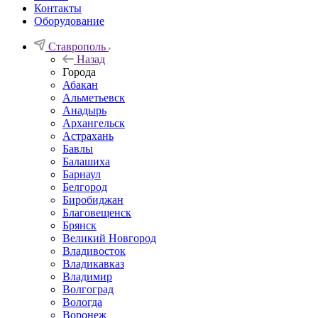
Контакты
Оборудование
Ставрополь
Назад
Города
Абакан
Альметьевск
Анадырь
Архангельск
Астрахань
Бавлы
Балашиха
Барнаул
Белгород
Биробиджан
Благовещенск
Брянск
Великий Новгород
Владивосток
Владикавказ
Владимир
Волгоград
Вологда
Воронеж