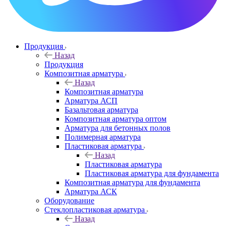
Продукция
Назад
Продукция
Композитная арматура
Назад
Композитная арматура
Арматура АСП
Базальтовая арматура
Композитная арматура оптом
Арматура для бетонных полов
Полимерная арматура
Пластиковая арматура
Назад
Пластиковая арматура
Пластиковая арматура для фундамента
Композитная арматура для фундамента
Арматура АСК
Оборудование
Cтеклопластиковая арматура
Назад