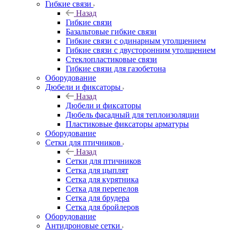
Гибкие связи
Назад
Гибкие связи
Базальтовые гибкие связи
Гибкие связи с одинарным утолщением
Гибкие связи с двусторонним утолщением
Стеклопластиковые связи
Гибкие связи для газобетона
Оборудование
Дюбели и фиксаторы
Назад
Дюбели и фиксаторы
Дюбель фасадный для теплоизоляции
Пластиковые фиксаторы арматуры
Оборудование
Сетки для птичников
Назад
Сетки для птичников
Сетка для цыплят
Сетка для курятника
Сетка для перепелов
Сетка для брудера
Сетка для бройлеров
Оборудование
Антидроновые сетки