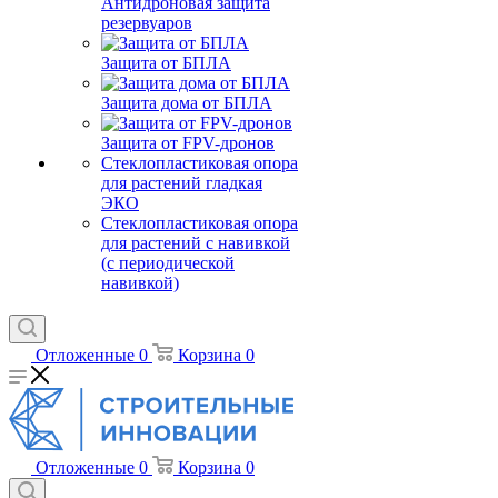
Антидроновая защита
резервуаров
Защита от БПЛА
Защита дома от БПЛА
Защита от FPV-дронов
Стеклопластиковая опора
для растений гладкая
ЭКО
Стеклопластиковая опора
для растений с навивкой
(с периодической
навивкой)
Отложенные
0
Корзина
0
Отложенные
0
Корзина
0