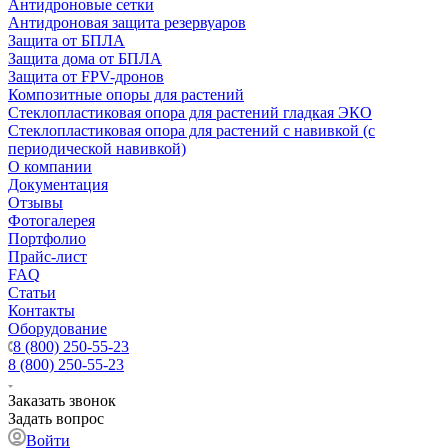
Антидроновые сетки
Антидроновая защита резервуаров
Защита от БПЛА
Защита дома от БПЛА
Защита от FPV-дронов
Композитные опоры для растений
Стеклопластиковая опора для растений гладкая ЭКО
Стеклопластиковая опора для растений с навивкой (с
периодической навивкой)
О компании
Документация
Отзывы
Фотогалерея
Портфолио
Прайс-лист
FAQ
Статьи
Контакты
Оборудование
8 (800) 250-55-23
8 (800) 250-55-23
Заказать звонок
Задать вопрос
Войти