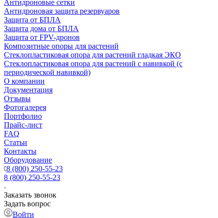
Антидроновые сетки
Антидроновая защита резервуаров
Защита от БПЛА
Защита дома от БПЛА
Защита от FPV-дронов
Композитные опоры для растений
Стеклопластиковая опора для растений гладкая ЭКО
Стеклопластиковая опора для растений с навивкой (с
периодической навивкой)
О компании
Документация
Отзывы
Фотогалерея
Портфолио
Прайс-лист
FAQ
Статьи
Контакты
Оборудование
8 (800) 250-55-23
8 (800) 250-55-23
Заказать звонок
Задать вопрос
Войти