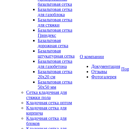
базальтовая сетка
Базальтовая сетка
для газоблока
Базальтовая сетка
для стяжки
Базальтовая сетка
Гриндекс
Базальтовая
дорожная сетка
Базальтовая
штукатурная сетка
О компании
Базальтовая сетка
для газобетона
Документация
Пор
Базальтовая сетка
Отзывы
20x20 см
Фотогалерея
Базальтовая сетка
50x50 мм
Сетка кладочная для
стяжки пола
Кладочная сетка оптом
Кладочная сетка для
кирпича
Кладочная сетка для
блоков
Кладочная сетка для