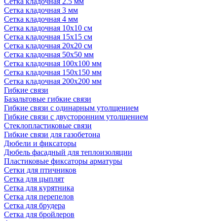
Сетка кладочная 2.5 мм
Сетка кладочная 3 мм
Сетка кладочная 4 мм
Сетка кладочная 10x10 см
Сетка кладочная 15x15 см
Сетка кладочная 20x20 см
Сетка кладочная 50x50 мм
Сетка кладочная 100x100 мм
Сетка кладочная 150x150 мм
Сетка кладочная 200x200 мм
Гибкие связи
Базальтовые гибкие связи
Гибкие связи с одинарным утолщением
Гибкие связи с двусторонним утолщением
Стеклопластиковые связи
Гибкие связи для газобетона
Дюбели и фиксаторы
Дюбель фасадный для теплоизоляции
Пластиковые фиксаторы арматуры
Сетки для птичников
Сетка для цыплят
Сетка для курятника
Сетка для перепелов
Сетка для брудера
Сетка для бройлеров