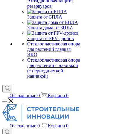
Антидроновая защита
резервуаров
Защита от БПЛА
Защита дома от БПЛА
Защита от FPV-дронов
Стеклопластиковая опора
для растений гладкая
ЭКО
Стеклопластиковая опора
для растений с навивкой
(с периодической
навивкой)
Отложенные
0
Корзина
0
Отложенные
0
Корзина
0