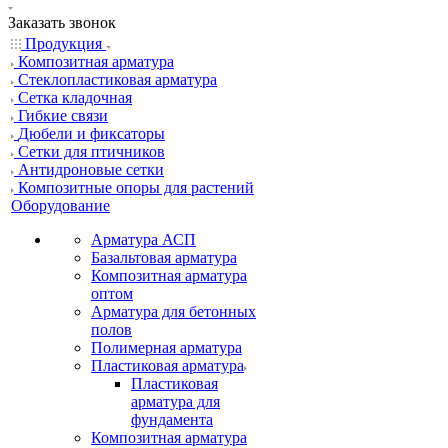
Заказать звонок
Продукция
Композитная арматура
Cтеклопластиковая арматура
Сетка кладочная
Гибкие связи
Дюбели и фиксаторы
Сетки для птичников
Антидроновые сетки
Композитные опоры для растений
Оборудование
Арматура АСП
Базальтовая арматура
Композитная арматура
оптом
Арматура для бетонных
полов
Полимерная арматура
Пластиковая арматура
Пластиковая
арматура для
фундамента
Композитная арматура