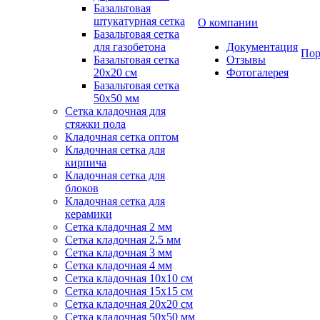
Базальтовая
штукатурная сетка
О компании
Базальтовая сетка
для газобетона
Документация
Пор
Базальтовая сетка
Отзывы
20x20 см
Фотогалерея
Базальтовая сетка
50x50 мм
Сетка кладочная для
стяжки пола
Кладочная сетка оптом
Кладочная сетка для
кирпича
Кладочная сетка для
блоков
Кладочная сетка для
керамики
Сетка кладочная 2 мм
Сетка кладочная 2.5 мм
Сетка кладочная 3 мм
Сетка кладочная 4 мм
Сетка кладочная 10x10 см
Сетка кладочная 15x15 см
Сетка кладочная 20x20 см
Сетка кладочная 50x50 мм