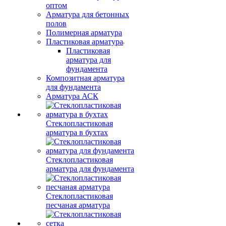
оптом
Арматура для бетонных
полов
Полимерная арматура
Пластиковая арматура
Пластиковая
арматура для
фундамента
Композитная арматура
для фундамента
Арматура АСК
Стеклопластиковая
арматура в бухтах
Стеклопластиковая
арматура для фундамента
Стеклопластиковая
песчаная арматура