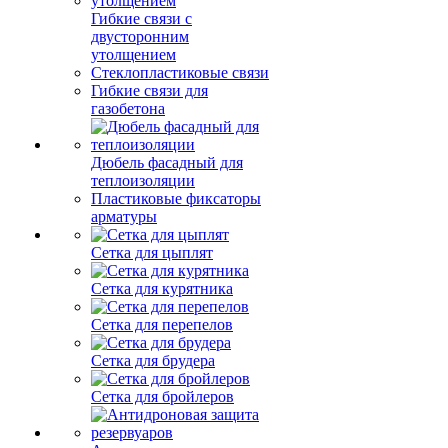
Гибкие связи с
двусторонним
утолщением
Стеклопластиковые связи
Гибкие связи для
газобетона
Дюбель фасадный для
теплоизоляции
Пластиковые фиксаторы
арматуры
Сетка для цыплят
Сетка для курятника
Сетка для перепелов
Сетка для брудера
Сетка для бройлеров