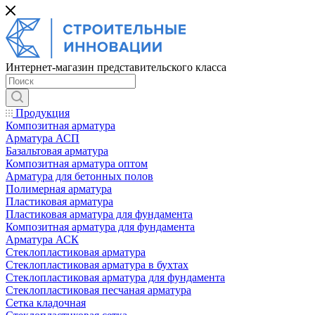
Интернет-магазин представительского класса
Продукция
Композитная арматура
Арматура АСП
Базальтовая арматура
Композитная арматура оптом
Арматура для бетонных полов
Полимерная арматура
Пластиковая арматура
Пластиковая арматура для фундамента
Композитная арматура для фундамента
Арматура АСК
Cтеклопластиковая арматура
Стеклопластиковая арматура в бухтах
Стеклопластиковая арматура для фундамента
Стеклопластиковая песчаная арматура
Сетка кладочная