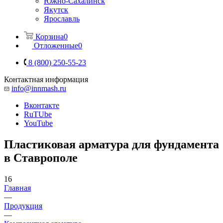
Южно-Сахалинск
Якутск
Ярославль
Корзина
0
Отложенные
0
8 (800) 250-55-23
Контактная информация
info@innmash.ru
Вконтакте
RuTUbe
YouTube
Пластиковая арматура для фундамента
в Ставрополе
16
Главная
—
Продукция
—