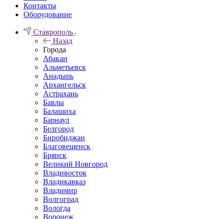
Контакты
Оборудование
Ставрополь
Назад
Города
Абакан
Альметьевск
Анадырь
Архангельск
Астрахань
Бавлы
Балашиха
Барнаул
Белгород
Биробиджан
Благовещенск
Брянск
Великий Новгород
Владивосток
Владикавказ
Владимир
Волгоград
Вологда
Воронеж