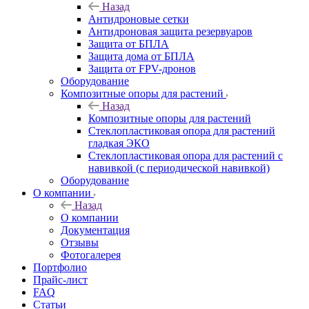
Назад
Антидроновые сетки
Антидроновая защита резервуаров
Защита от БПЛА
Защита дома от БПЛА
Защита от FPV-дронов
Оборудование
Композитные опоры для растений
Назад
Композитные опоры для растений
Стеклопластиковая опора для растений
гладкая ЭКО
Стеклопластиковая опора для растений с
навивкой (с периодической навивкой)
Оборудование
О компании
Назад
О компании
Документация
Отзывы
Фотогалерея
Портфолио
Прайс-лист
FAQ
Статьи