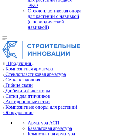
ЭКО
Стеклопластиковая опора
для растений с навивкой
(с периодической
навивкой)
Продукция
Композитная арматура
Cтеклопластиковая арматура
Сетка кладочная
Гибкие связи
Дюбели и фиксаторы
Сетки для птичников
Антидроновые сетки
Композитные опоры для растений
Оборудование
Арматура АСП
Базальтовая арматура
Композитная арматура