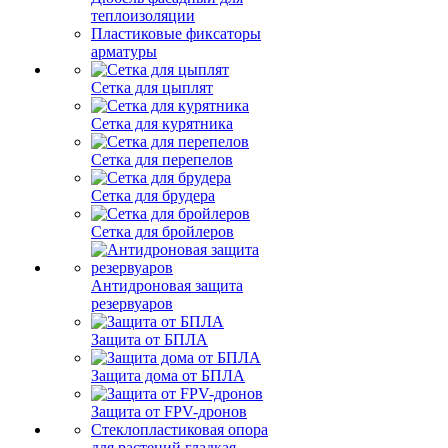
теплоизоляции
Пластиковые фиксаторы
арматуры
Сетка для цыплят
Сетка для курятника
Сетка для перепелов
Сетка для брудера
Сетка для бройлеров
Антидроновая защита
резервуаров
Защита от БПЛА
Защита дома от БПЛА
Защита от FPV-дронов
Стеклопластиковая опора
для растений гладкая