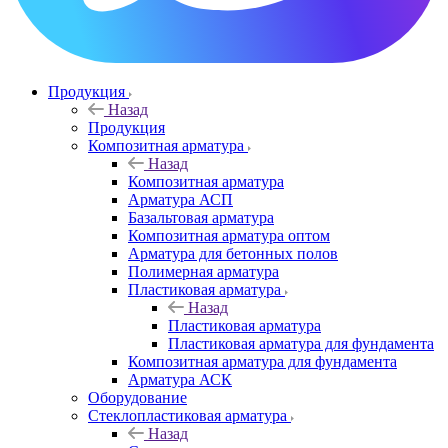
Продукция
Назад
Продукция
Композитная арматура
Назад
Композитная арматура
Арматура АСП
Базальтовая арматура
Композитная арматура оптом
Арматура для бетонных полов
Полимерная арматура
Пластиковая арматура
Назад
Пластиковая арматура
Пластиковая арматура для фундамента
Композитная арматура для фундамента
Арматура АСК
Оборудование
Cтеклопластиковая арматура
Назад