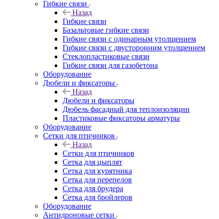
Гибкие связи
Назад
Гибкие связи
Базальтовые гибкие связи
Гибкие связи с одинарным утолщением
Гибкие связи с двусторонним утолщением
Стеклопластиковые связи
Гибкие связи для газобетона
Оборудование
Дюбели и фиксаторы
Назад
Дюбели и фиксаторы
Дюбель фасадный для теплоизоляции
Пластиковые фиксаторы арматуры
Оборудование
Сетки для птичников
Назад
Сетки для птичников
Сетка для цыплят
Сетка для курятника
Сетка для перепелов
Сетка для брудера
Сетка для бройлеров
Оборудование
Антидроновые сетки